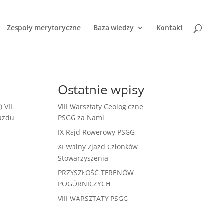
Zespoły merytoryczne
Baza wiedzy
Kontakt
Ostatnie wpisy
 VII
VIII Warsztaty Geologiczne
jazdu
PSGG za Nami
IX Rajd Rowerowy PSGG
XI Walny Zjazd Członków
Stowarzyszenia
PRZYSZŁOŚĆ TERENÓW
POGÓRNICZYCH
VIII WARSZTATY PSGG