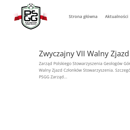
Strona główna
Aktualności
Zwyczajny VII Walny Zja
Zarząd Polskiego Stowarzyszenia Geologów Gór
Walny Zjazd Członków Stowarzyszenia. Szczegół
PSGG Zarząd...