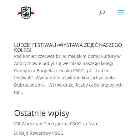
LUDZIE FESTIWALI -WYSTAWA ZDJĘĆ NASZEGO
KOLEGI
Pod koniec czerwca br. w miejskim domu kultury w
Andrychowie odbył się wernisaż naszego kolegi
Grzegorza Bargiela, członka PSGG, pt. „Ludzie
festiwali”. Wydarzenie uświetnił koncert zespołu
Dubracadubra. Wśród dużej liczby osób przybyłych
na...
Ostatnie wpisy
VIII Warsztaty Geologiczne PSGG za Nami
IX Rajd Rowerowy PSGG