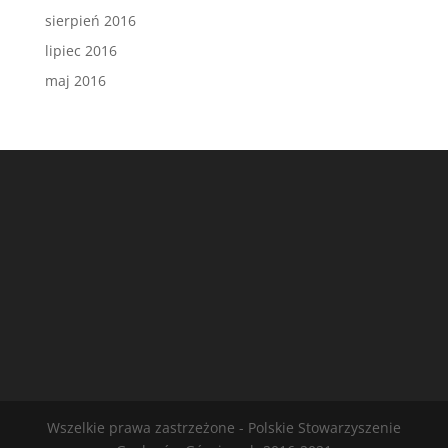
sierpień 2016
lipiec 2016
maj 2016
Wszelkie prawa zastrzeżone - Polskie Stowarzyszenie