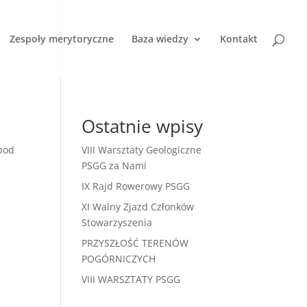
Zespoły merytoryczne
Baza wiedzy
Kontakt
Ostatnie wpisy
 pod
VIII Warsztaty Geologiczne
PSGG za Nami
IX Rajd Rowerowy PSGG
XI Walny Zjazd Członków
Stowarzyszenia
PRZYSZŁOŚĆ TERENÓW
POGÓRNICZYCH
VIII WARSZTATY PSGG