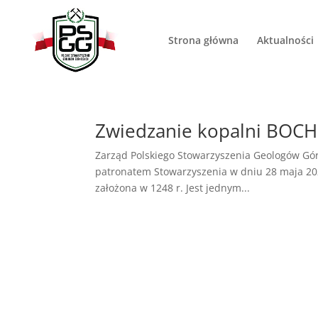
Strona główna
Aktualności
Zwiedzanie kopalni BOC
Zarząd Polskiego Stowarzyszenia Geologów Gór
patronatem Stowarzyszenia w dniu 28 maja 2021
założona w 1248 r. Jest jednym...