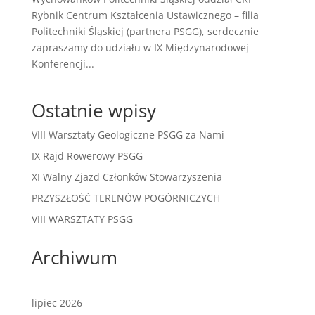
Rybnik Centrum Kształcenia Ustawicznego – filia
Politechniki Śląskiej (partnera PSGG), serdecznie
zapraszamy do udziału w IX Międzynarodowej
Konferencji...
Ostatnie wpisy
VIII Warsztaty Geologiczne PSGG za Nami
IX Rajd Rowerowy PSGG
XI Walny Zjazd Członków Stowarzyszenia
PRZYSZŁOŚĆ TERENÓW POGÓRNICZYCH
VIII WARSZTATY PSGG
Archiwum
lipiec 2026