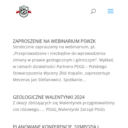
ZAPROSZENIE NA WEBINARIUM PSWZK
Serdecznie zapraszamy na webinarium, pt.
„Przeprowadzone i niezbędne do wprowadzenia
zmiany w prawie geologicznym i górniczym”. Wykład,
w ramach działalności Partnera PSGG – Polskiego
Stowarzyszenia Wyceny Złóż Kopalin, zaprezentuje
Mecenas Jan Stefanowicz. Spotkanie...
GEOLOGICZNE WALENTYNKI 2024
Z okazji zbliżających się Walentynek przygotowaliśmy
coś różowego…… PSGG_Walentynki Zarząd PSGG
PLANOWANE KONFERENCJE, SYMPOZJA I