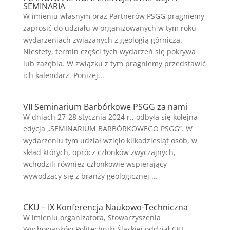
SEMINARIA
W imieniu własnym oraz Partnerów PSGG pragniemy
zaprosić do udziału w organizowanych w tym roku
wydarzeniach związanych z geologią górniczą.
Niestety, termin części tych wydarzeń się pokrywa
lub zazębia. W związku z tym pragniemy przedstawić
ich kalendarz. Poniżej...
VII Seminarium Barbórkowe PSGG za nami
W dniach 27-28 stycznia 2024 r., odbyła się kolejna
edycja „SEMINARIUM BARBÓRKOWEGO PSGG”. W
wydarzeniu tym udział wzięło kilkadziesiąt osób, w
skład których, oprócz członków zwyczajnych,
wchodzili również członkowie wspierający
wywodzący się z branży geologicznej,...
CKU – IX Konferencja Naukowo-Techniczna
W imieniu organizatora, Stowarzyszenia
Wychowanków Politechniki Śląskiej oddział CKI