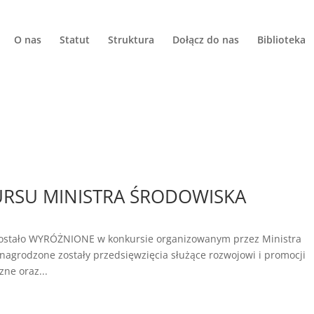
O nas
Statut
Struktura
Dołącz do nas
Biblioteka
RSU MINISTRA ŚRODOWISKA
 zostało WYRÓŻNIONE w konkursie organizowanym przez Ministra
nagrodzone zostały przedsięwzięcia służące rozwojowi i promocji
zne oraz...