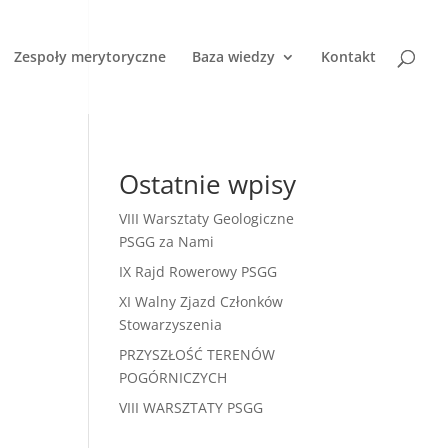
Zespoły merytoryczne
Baza wiedzy
Kontakt
Ostatnie wpisy
VIII Warsztaty Geologiczne
PSGG za Nami
IX Rajd Rowerowy PSGG
XI Walny Zjazd Członków
Stowarzyszenia
PRZYSZŁOŚĆ TERENÓW
POGÓRNICZYCH
VIII WARSZTATY PSGG