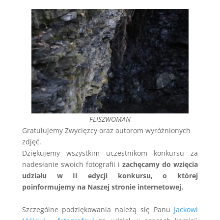
FLISZWOMAN
Gratulujemy Zwycięzcy oraz autorom wyróżnionych
zdjęć.
Dziękujemy wszystkim uczestnikom konkursu za
nadesłanie swoich fotografii i
zachęcamy do wzięcia
udziału w II edycji konkursu, o której
poinformujemy na Naszej stronie internetowej.
Szczególne podziękowania należą się Panu
Jackowi