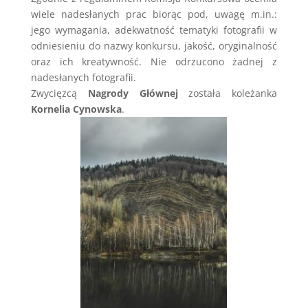
wiele nadesłanych prac biorąc pod, uwagę m.in.:
jego wymagania, adekwatność tematyki fotografii w
odniesieniu do nazwy konkursu, jakość, oryginalność
oraz ich kreatywność. Nie odrzucono żadnej z
nadesłanych fotografii.
Zwycięzcą
Nagrody Głównej
została koleżanka
Kornelia Cynowska
.