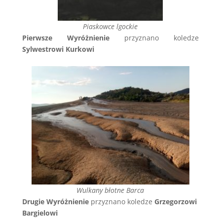
Piaskowce lgockie
Pierwsze Wyróżnienie
przyznano koledze
Sylwestrowi Kurkowi
Wulkany błotne Barca
Drugie Wyróżnienie
przyznano koledze
Grzegorzowi
Bargielowi