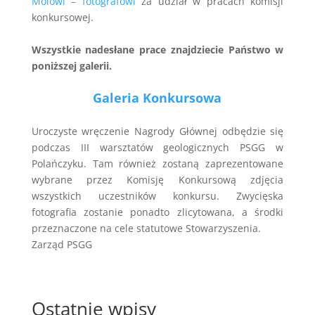
Mólowi – fotografowi
za udział w pracach komisji
konkursowej.
Wszystkie nadesłane prace znajdziecie Państwo w
poniższej galerii.
Galeria Konkursowa
Uroczyste wręczenie Nagrody Głównej odbędzie się
podczas III warsztatów geologicznych PSGG w
Polańczyku. Tam również zostaną zaprezentowane
wybrane przez Komisję Konkursową zdjęcia
wszystkich uczestników konkursu. Zwycięska
fotografia zostanie ponadto zlicytowana, a środki
przeznaczone na cele statutowe Stowarzyszenia.
Zarząd PSGG
Ostatnie wpisy