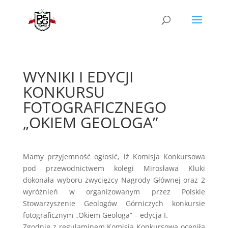
WYNIKI I EDYCJI
KONKURSU
FOTOGRAFICZNEGO
„OKIEM GEOLOGA”
Mamy przyjemność ogłosić, iż Komisja Konkursowa
pod przewodnictwem kolegi Mirosława Kluki
dokonała wyboru zwycięzcy Nagrody Głównej oraz 2
wyróżnień w organizowanym przez Polskie
Stowarzyszenie Geologów Górniczych konkursie
fotograficznym „Okiem Geologa” – edycja I.
Zgodnie z regulaminem Komisja Konkursowa oceniła