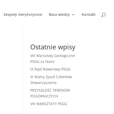
Zespoły merytoryczne
Baza wiedzy
Kontakt
Ostatnie wpisy
VIII Warsztaty Geologiczne
PSGG za Nami
IX Rajd Rowerowy PSGG
XI Walny Zjazd Członków
Stowarzyszenia
PRZYSZŁOŚĆ TERENÓW
POGÓRNICZYCH
VIII WARSZTATY PSGG