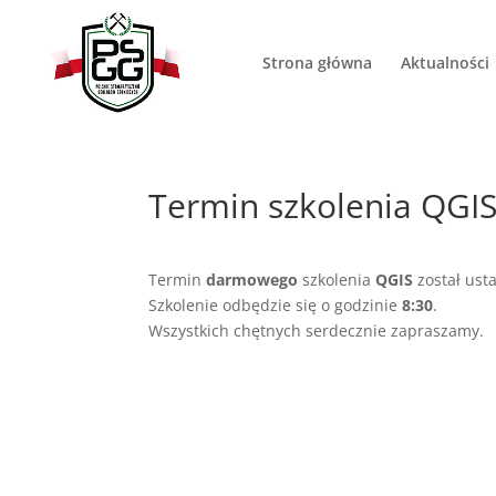
Strona główna
Aktualności
Termin szkolenia QGI
Termin
darmowego
szkolenia
QGIS
został ust
Szkolenie odbędzie się o godzinie
8:30
.
Wszystkich chętnych serdecznie zapraszamy.