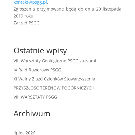
kontakt@psgg.pl
.
Zgłoszenia przyjmowane będą do dnia 20 listopada
2019 roku.
Zarząd PSGG
Ostatnie wpisy
VIII Warsztaty Geologiczne PSGG za Nami
IX Rajd Rowerowy PSGG
XI Walny Zjazd Członków Stowarzyszenia
PRZYSZŁOŚĆ TERENÓW POGÓRNICZYCH
VIII WARSZTATY PSGG
Archiwum
lipiec 2026