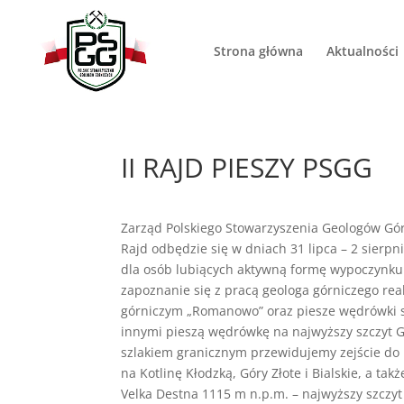
Strona główna
Aktualności
II RAJD PIESZY PSGG
Zarząd Polskiego Stowarzyszenia Geologów Gór
Rajd odbędzie się w dniach 31 lipca – 2 sierpn
dla osób lubiących aktywną formę wypoczynku 
zapoznanie się z pracą geologa górniczego rea
górniczym „Romanowo” oraz piesze wędrówki
innymi pieszą wędrówkę na najwyższy szczyt Gór
szlakiem granicznym przewidujemy zejście do 
na Kotlinę Kłodzką, Góry Złote i Bialskie, a t
Velka Destna 1115 m n.p.m. – najwyższy szczyt G