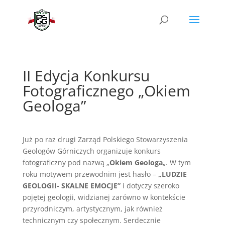
II Edycja Konkursu
Fotograficznego „Okiem
Geologa”
Już po raz drugi Zarząd Polskiego Stowarzyszenia
Geologów Górniczych organizuje konkurs
fotograficzny pod nazwą „
Okiem Geologa
„. W tym
roku motywem przewodnim jest hasło –
„LUDZIE
GEOLOGII- SKALNE EMOCJE”
i dotyczy szeroko
pojętej geologii, widzianej zarówno w kontekście
przyrodniczym, artystycznym, jak również
technicznym czy społecznym. Serdecznie