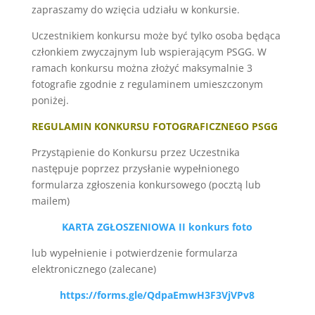
zapraszamy do wzięcia udziału w konkursie.
Uczestnikiem konkursu może być tylko osoba będąca
członkiem zwyczajnym lub wspierającym PSGG. W
ramach konkursu można złożyć maksymalnie 3
fotografie zgodnie z regulaminem umieszczonym
poniżej.
REGULAMIN KONKURSU FOTOGRAFICZNEGO PSGG
Przystąpienie do Konkursu przez Uczestnika
następuje poprzez przysłanie wypełnionego
formularza zgłoszenia konkursowego (pocztą lub
mailem)
KARTA ZGŁOSZENIOWA II konkurs foto
lub wypełnienie i potwierdzenie formularza
elektronicznego (zalecane)
https://forms.gle/QdpaEmwH3F3VjVPv8