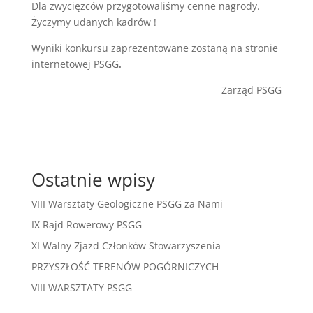
Dla zwycięzców przygotowaliśmy cenne nagrody.
Życzymy udanych kadrów !
Wyniki konkursu zaprezentowane zostaną na stronie
internetowej PSGG
.
Zarząd PSGG
Ostatnie wpisy
VIII Warsztaty Geologiczne PSGG za Nami
IX Rajd Rowerowy PSGG
XI Walny Zjazd Członków Stowarzyszenia
PRZYSZŁOŚĆ TERENÓW POGÓRNICZYCH
VIII WARSZTATY PSGG