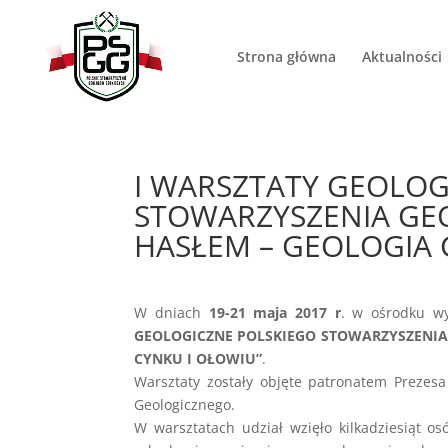
Strona główna
Aktualności
I WARSZTATY GEOLOG
STOWARZYSZENIA G
HASŁEM – GEOLOGIA 
W dniach
19-21 maja 2017 r
. w ośrodku 
GEOLOGICZNE POLSKIEGO STOWARZYSZENIA
CYNKU I OŁOWIU”
.
Warsztaty zostały objęte patronatem Prezes
Geologicznego.
W warsztatach udział wzięło kilkadziesiąt o