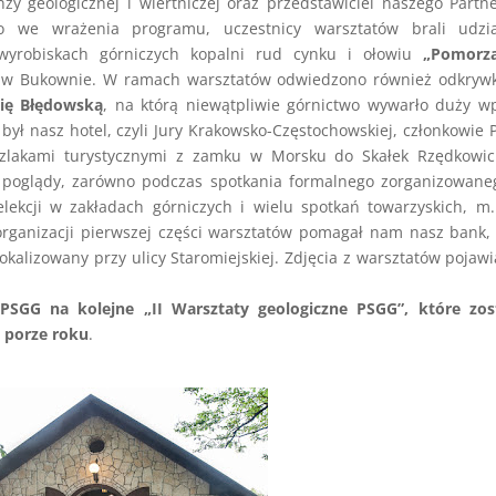
ży geologicznej i wiertniczej oraz przedstawiciel naszego Partn
o we wrażenia programu, uczestnicy warsztatów brali udzi
yrobiskach górniczych kopalni rud cynku i ołowiu
„Pomorz
w Bukownie. W ramach warsztatów odwiedzono również odkryw
ię Błędowską
, na którą niewątpliwie górnictwo wywarło duży w
 był nasz hotel, czyli Jury Krakowsko-Częstochowskiej, członkowie
zlakami turystycznymi z zamku w Morsku do Skałek Rzędkowick
e poglądy, zarówno podczas spotkania formalnego zorganizowan
elekcji w zakładach górniczych i wielu spotkań towarzyskich, m.
rganizacji pierwszej części warsztatów pomagał nam nasz bank, 
kalizowany przy ulicy Staromiejskiej. Zdjęcia z warsztatów pojawi
PSGG na kolejne „II Warsztaty geologiczne PSGG”, które zos
 porze roku
.