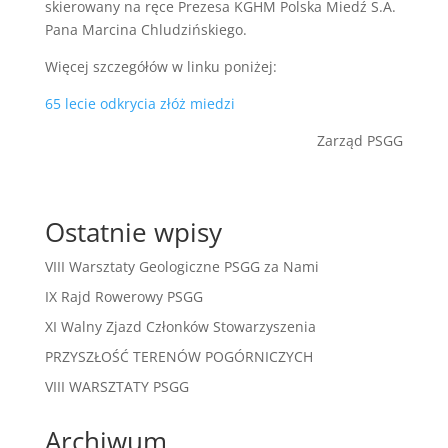
skierowany na ręce Prezesa KGHM Polska Miedź S.A.
Pana Marcina Chludzińskiego.
Więcej szczegółów w linku poniżej:
65 lecie odkrycia złóż miedzi
Zarząd PSGG
Ostatnie wpisy
VIII Warsztaty Geologiczne PSGG za Nami
IX Rajd Rowerowy PSGG
XI Walny Zjazd Członków Stowarzyszenia
PRZYSZŁOŚĆ TERENÓW POGÓRNICZYCH
VIII WARSZTATY PSGG
Archiwum