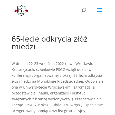
65-lecie odkrycia złóż
miedzi
W dniach 22-23 września 2022 r., we Wrocławiu i
Krotoszycach, członkowie PSGG wzięli udział w
konferencji zorganizowanej z okazji 65-lecia odkrycia
złóż miedzi na Monoklinie Przedsudeckiej. Odbyła się
ona w Uniwersytecie Wrocławskim i zgromadziła
przedstawicieli nauki, organizacji i instytucji
związanych z branżą wydobywczą.
). Przedstawiciele
Zarządu PSGG, z okazji jubileuszu wręczyli specjalnie
przygotowany pamiątkowy list gratulacyjny,