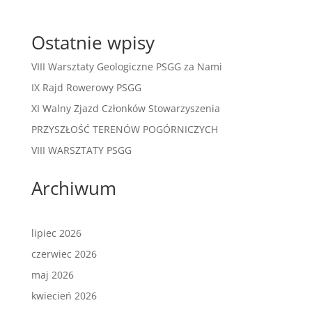
Ostatnie wpisy
VIII Warsztaty Geologiczne PSGG za Nami
IX Rajd Rowerowy PSGG
XI Walny Zjazd Członków Stowarzyszenia
PRZYSZŁOŚĆ TERENÓW POGÓRNICZYCH
VIII WARSZTATY PSGG
Archiwum
lipiec 2026
czerwiec 2026
maj 2026
kwiecień 2026